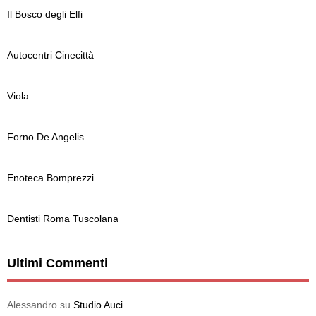
Il Bosco degli Elfi
Autocentri Cinecittà
Viola
Forno De Angelis
Enoteca Bomprezzi
Dentisti Roma Tuscolana
Ultimi Commenti
Alessandro
su
Studio Auci