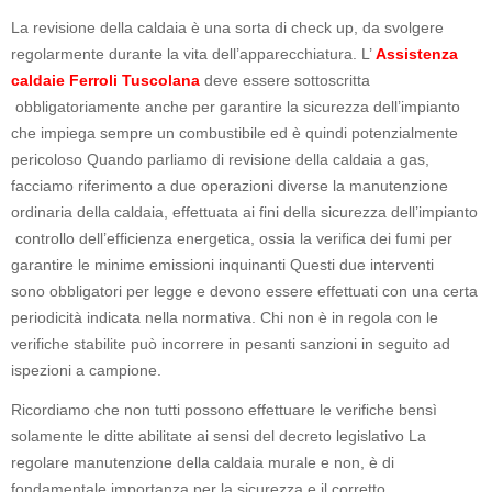
La revisione della caldaia è una sorta di check up, da svolgere
regolarmente durante la vita dell’apparecchiatura. L’
Assistenza
caldaie Ferroli Tuscolana
deve essere sottoscritta
obbligatoriamente anche per garantire la sicurezza dell’impianto
che impiega sempre un combustibile ed è quindi potenzialmente
pericoloso Quando parliamo di revisione della caldaia a gas,
facciamo riferimento a due operazioni diverse la manutenzione
ordinaria della caldaia, effettuata ai fini della sicurezza dell’impianto
controllo dell’efficienza energetica, ossia la verifica dei fumi per
garantire le minime emissioni inquinanti Questi due interventi
sono obbligatori per legge e devono essere effettuati con una certa
periodicità indicata nella normativa. Chi non è in regola con le
verifiche stabilite può incorrere in pesanti sanzioni in seguito ad
ispezioni a campione.
Ricordiamo che non tutti possono effettuare le verifiche bensì
solamente le ditte abilitate ai sensi del decreto legislativo La
regolare manutenzione della caldaia murale e non, è di
fondamentale importanza per la sicurezza e il corretto