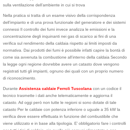
sulla ventilazione dell’ambiente in cui si trova
Nella pratica si tratta di un esame visivo della corrispondenza
dell’impianto e di una prova funzionale del generatore e dei sistemi
connessi Il controllo dei fumi invece analizza le emissioni e la
concentrazione degli inquinanti nei gas di scarico ai fini di una
verifica sul rendimento della caldaia rispetto ai limiti imposti da
normativa. Dai prodotti dei fumi è possibile infatti capire la bontà di
come sia avvenuta la combustione all’interno della caldaia Secondo
la legge ogni regione dovrebbe avere un catasto dove vengono
registrati tutti gli impianti, ognuno dei quali con un proprio numero
di riconoscimento.
Durante
Assistenza caldaie Ferroli Tuscolana
con un codice il
tecnico trasmette i dati anche telematicamente e aggiorna il
catasto. Ad oggi però non tutte le regioni si sono dotate di tale
catasto Per le caldaie con potenza inferiore o uguale a 35 kW la
verifica deve essere effettuata in funzione del combustibile che
viene utilizzato e in base alla tipologia. E’ obbligatorio fare i controlli