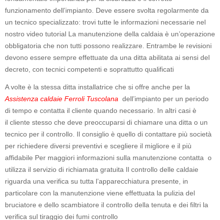
funzionamento dell’impianto. Deve essere svolta regolarmente da
un tecnico specializzato: trovi tutte le informazioni necessarie nel
nostro video tutorial La manutenzione della caldaia è un’operazione
obbligatoria che non tutti possono realizzare. Entrambe le revisioni
devono essere sempre effettuate da una ditta abilitata ai sensi del
decreto, con tecnici competenti e soprattutto qualificati
A volte è la stessa ditta installatrice che si offre anche per la
Assistenza caldaie Ferroli Tuscolana
dell’impianto per un periodo
di tempo e contatta il cliente quando necessario. In altri casi è
il cliente stesso che deve preoccuparsi di chiamare una ditta o un
tecnico per il controllo. Il consiglio è quello di contattare più società
per richiedere diversi preventivi e scegliere il migliore e il più
affidabile Per maggiori informazioni sulla manutenzione contatta o
utilizza il servizio di richiamata gratuita Il controllo delle caldaie
riguarda una verifica su tutta l’apparecchiatura presente, in
particolare con la manutenzione viene effettuata la pulizia del
bruciatore e dello scambiatore il controllo della tenuta e dei filtri la
verifica sul tiraggio dei fumi controllo