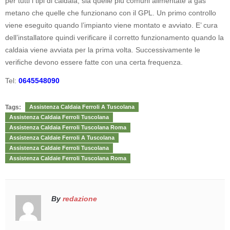
per tutti i tipi di caldaia, sia quelle più comuni alimentate a gas
metano che quelle che funzionano con il GPL. Un primo controllo
viene eseguito quando l’impianto viene montato e avviato. E’ cura
dell’installatore quindi verificare il corretto funzionamento quando la
caldaia viene avviata per la prima volta. Successivamente le
verifiche devono essere fatte con una certa frequenza.
Tel:
0645548090
Tags:
Assistenza Caldaia Ferroli A Tuscolana
Assistenza Caldaia Ferroli Tuscolana
Assistenza Caldaia Ferroli Tuscolana Roma
Assistenza Caldaie Ferroli A Tuscolana
Assistenza Caldaie Ferroli Tuscolana
Assistenza Caldaie Ferroli Tuscolana Roma
By
redazione