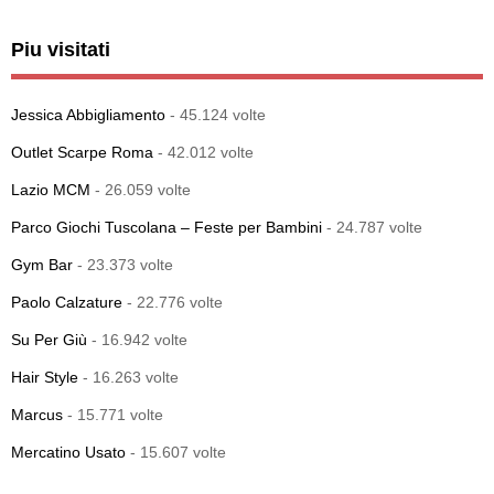
Piu visitati
Jessica Abbigliamento
- 45.124 volte
Outlet Scarpe Roma
- 42.012 volte
Lazio MCM
- 26.059 volte
Parco Giochi Tuscolana – Feste per Bambini
- 24.787 volte
Gym Bar
- 23.373 volte
Paolo Calzature
- 22.776 volte
Su Per Giù
- 16.942 volte
Hair Style
- 16.263 volte
Marcus
- 15.771 volte
Mercatino Usato
- 15.607 volte