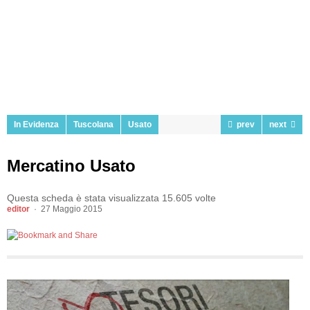
In Evidenza
Tuscolana
Usato
prev
next
Mercatino Usato
Questa scheda è stata visualizzata 15.605 volte
editor
27 Maggio 2015