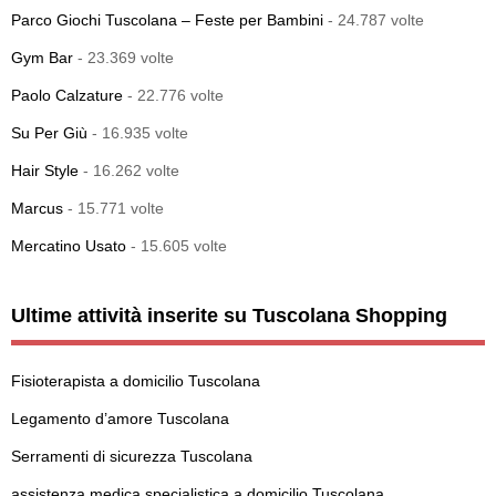
Parco Giochi Tuscolana – Feste per Bambini
- 24.787 volte
Gym Bar
- 23.369 volte
Paolo Calzature
- 22.776 volte
Su Per Giù
- 16.935 volte
Hair Style
- 16.262 volte
Marcus
- 15.771 volte
Mercatino Usato
- 15.605 volte
Ultime attività inserite su Tuscolana Shopping
Fisioterapista a domicilio Tuscolana
Legamento d’amore Tuscolana
Serramenti di sicurezza Tuscolana
assistenza medica specialistica a domicilio Tuscolana