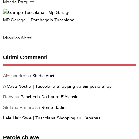
Mondo Parquet
MP Garage – Parcheggio Tuscolana
Idraulica Alessi
Ultimi Commenti
Alessandro
su
Studio Auci
A Casa Nostra | Tuscolana Shopping
su
Simposio Shop
Roby
su
Pescheria Da Laura E Alessia
Stefano Furfaro
su
Remo Badini
Lele Hair Style | Tuscolana Shopping
su
L’Ananas
Parole chiave