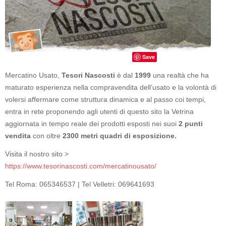
Save
Mercatino Usato,
Tesori Nascosti
è dal
1999
una realtà che ha
maturato esperienza nella compravendita dell’usato e la volontà di
volersi affermare come struttura dinamica e al passo coi tempi,
entra in rete proponendo agli utenti di questo sito la Vetrina
aggiornata in tempo reale dei prodotti esposti nei suoi
2 punti
vendita
con oltre
2300 metri quadri di esposizione.
Visita il nostro sito >
https://www.tesorinascosti.com/mercatinousato/
Tel Roma: 065346537 | Tel Velletri: 069641693