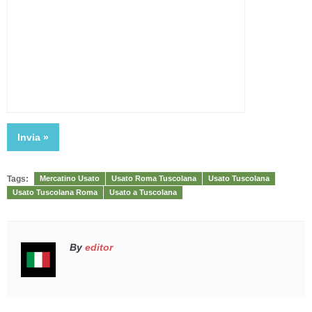
Tags:
Mercatino Usato
Usato Roma Tuscolana
Usato Tuscolana
Usato Tuscolana Roma
Usato a Tuscolana
By
editor