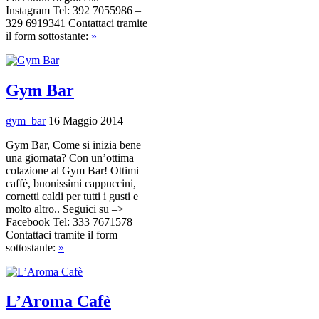
Instagram Tel: 392 7055986 –
329 6919341 Contattaci tramite
il form sottostante:
»
Gym Bar
gym_bar
16 Maggio 2014
Gym Bar, Come si inizia bene
una giornata? Con un’ottima
colazione al Gym Bar! Ottimi
caffè, buonissimi cappuccini,
cornetti caldi per tutti i gusti e
molto altro.. Seguici su –>
Facebook Tel: 333 7671578
Contattaci tramite il form
sottostante:
»
L’Aroma Cafè