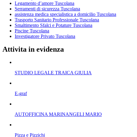
Legamento d’amore Tuscolana
Serramenti di sicurezza Tuscolana
assistenza medica specialistica a domicilio Tuscolana
Trasporto Sanitario Professionale Tuscolana
Smaltimento Sfalci e Potature Tuscolana
Piscine Tuscolana
Investigatore Privato Tuscolana
Attivita in evidenza
STUDIO LEGALE TRAICA GIULIA
E-graf
AUTOFFICINA MARINANGELI MARIO
Pizza e Pizzichi