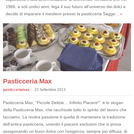
1966, a soli undici anni, lega il suo futuro all’universo dei dolci e
decide di imparare il mestiere presso la pasticceria Sagge...
»
Pasticceria Max
pasticceriamax
23 Settembre 2013
Pasticceria Max, “Piccole Delizie… Infinito Piacere!”: è lo slogan
della Pasticceria Max, che racchiude tutto lo spirito del lavoro che
facciamo. La nostra passione è quella di mantenere la tradizione
dell’antica pasticceria, unendo il piacere esclusivo che si prova
assaporando un buon dolce con l’esigenza, sempre più diffusa, di