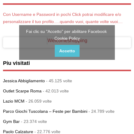
Con Username e Password in pochi Click potrai modificare e/o
personalizzare il tuo profilo.....quando vuoi, quante volte vuoi....
Fai clic su "Accetto" per abilitare Facebook
Cookie Policy
Welcomeshopping
Accetto
Piu visitati
Jessica Abbigliamento
- 45.125 volte
Outlet Scarpe Roma
- 42.013 volte
Lazio MCM
- 26.059 volte
Parco Giochi Tuscolana – Feste per Bambini
- 24.789 volte
Gym Bar
- 23.374 volte
Paolo Calzature
- 22.776 volte