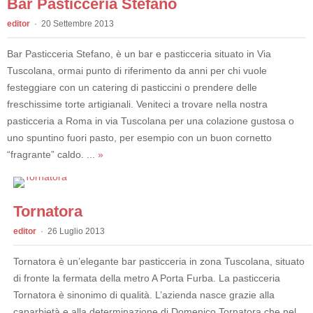
Bar Pasticceria Stefano
editor
20 Settembre 2013
Bar Pasticceria Stefano, è un bar e pasticceria situato in Via
Tuscolana, ormai punto di riferimento da anni per chi vuole
festeggiare con un catering di pasticcini o prendere delle
freschissime torte artigianali. Veniteci a trovare nella nostra
pasticceria a Roma in via Tuscolana per una colazione gustosa o
uno spuntino fuori pasto, per esempio con un buon cornetto
“fragrante” caldo. ...
»
Tornatora
editor
26 Luglio 2013
Tornatora è un’elegante bar pasticceria in zona Tuscolana, situato
di fronte la fermata della metro A Porta Furba. La pasticceria
Tornatora è sinonimo di qualità. L’azienda nasce grazie alla
caparbietà e alla determinazione di Domenico Tornatora che nel