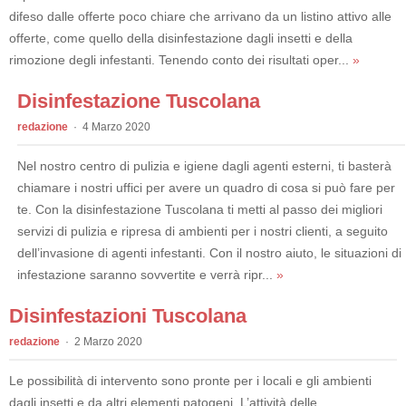
difeso dalle offerte poco chiare che arrivano da un listino attivo alle
offerte, come quello della disinfestazione dagli insetti e della
rimozione degli infestanti. Tenendo conto dei risultati oper...
»
Disinfestazione Tuscolana
redazione
4 Marzo 2020
Nel nostro centro di pulizia e igiene dagli agenti esterni, ti basterà
chiamare i nostri uffici per avere un quadro di cosa si può fare per
te. Con la disinfestazione Tuscolana ti metti al passo dei migliori
servizi di pulizia e ripresa di ambienti per i nostri clienti, a seguito
dell’invasione di agenti infestanti. Con il nostro aiuto, le situazioni di
infestazione saranno sovvertite e verrà ripr...
»
Disinfestazioni Tuscolana
redazione
2 Marzo 2020
Le possibilità di intervento sono pronte per i locali e gli ambienti
dagli insetti e da altri elementi patogeni. L’attività delle