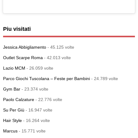
Piu visitati
Jessica Abbigliamento
- 45.125 volte
Outlet Scarpe Roma
- 42.013 volte
Lazio MCM
- 26.059 volte
Parco Giochi Tuscolana – Feste per Bambini
- 24.789 volte
Gym Bar
- 23.374 volte
Paolo Calzature
- 22.776 volte
Su Per Giù
- 16.947 volte
Hair Style
- 16.264 volte
Marcus
- 15.771 volte