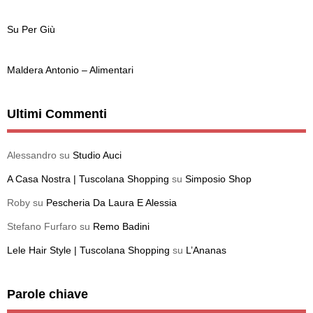
Su Per Giù
Maldera Antonio – Alimentari
Ultimi Commenti
Alessandro
su
Studio Auci
A Casa Nostra | Tuscolana Shopping
su
Simposio Shop
Roby
su
Pescheria Da Laura E Alessia
Stefano Furfaro
su
Remo Badini
Lele Hair Style | Tuscolana Shopping
su
L’Ananas
Parole chiave