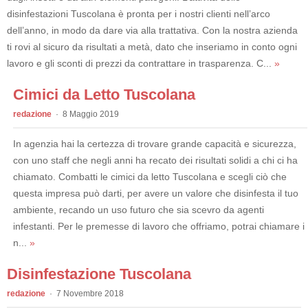
disinfestazioni Tuscolana è pronta per i nostri clienti nell’arco
dell’anno, in modo da dare via alla trattativa. Con la nostra azienda
ti rovi al sicuro da risultati a metà, dato che inseriamo in conto ogni
lavoro e gli sconti di prezzi da contrattare in trasparenza. C...
»
Cimici da Letto Tuscolana
redazione
8 Maggio 2019
In agenzia hai la certezza di trovare grande capacità e sicurezza,
con uno staff che negli anni ha recato dei risultati solidi a chi ci ha
chiamato. Combatti le cimici da letto Tuscolana e scegli ciò che
questa impresa può darti, per avere un valore che disinfesta il tuo
ambiente, recando un uso futuro che sia scevro da agenti
infestanti. Per le premesse di lavoro che offriamo, potrai chiamare i
n...
»
Disinfestazione Tuscolana
redazione
7 Novembre 2018