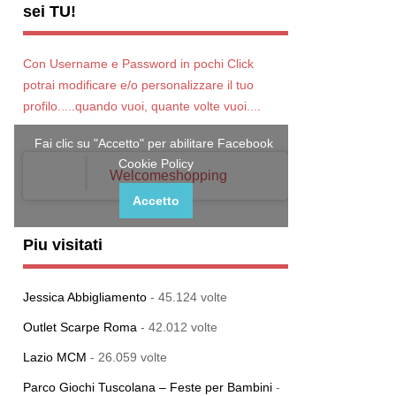
sei TU!
Con Username e Password in pochi Click
potrai modificare e/o personalizzare il tuo
profilo.....quando vuoi, quante volte vuoi....
Fai clic su "Accetto" per abilitare Facebook
Cookie Policy
Welcomeshopping
Accetto
Piu visitati
Jessica Abbigliamento
- 45.124 volte
Outlet Scarpe Roma
- 42.012 volte
Lazio MCM
- 26.059 volte
Parco Giochi Tuscolana – Feste per Bambini
-