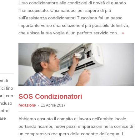
il tuo condizionatore alle condizioni di novità di quando
l’hai acquistato. Chiamandoci per sapere di più
sull’assistenza condizionatori Tuscolana fai un passo
importante verso una soluzione il più possibile definitiva,
che unisca la tua voglia di un perfetto servizio con...
»
i di
ci fino
SOS Condizionatori
ri, con
Incluso
redazione
12 Aprile 2017
otrai
rare
Abbiamo assunto il compito di lavoro nell’ambito locale,
portando ricambi, nuovi pezzi e riparazioni nella cornice di
un comprensivo recupero delle condotte dell’acqua. I