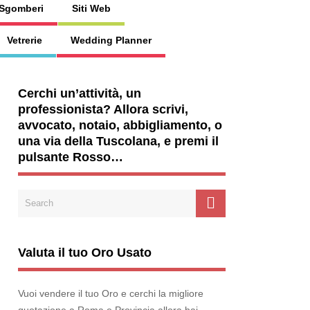
Sgomberi
Siti Web
Vetrerie
Wedding Planner
Cerchi un’attività, un
professionista? Allora scrivi,
avvocato, notaio, abbigliamento, o
una via della Tuscolana, e premi il
pulsante Rosso…
Valuta il tuo Oro Usato
Vuoi vendere il tuo Oro e cerchi la migliore