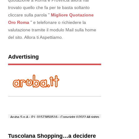
quotazione a Roma e Provincia allora hai
trovato quello che fa per te basta soltanto
cliccare sulla parola "
Migliore Quotazione
Oro Roma
" e telefonare o richiedere la
valutazione tramite il modulo Mail sulla home
del sito. Allora ti Aspettiamo.
Advertising
Tuscolana Shopping…a decidere