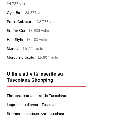
24.787 volte
Gym Bar
- 23.371 volte
Paolo Calzature
- 22.776 volte
Su Per Giù
- 16.939 volte
Hair Style
- 16.263 volte
Marcus
- 15.771 volte
Mercatino Usato
- 15.607 volte
Ultime attività inserite su
Tuscolana Shopping
Fisioterapista a domicilio Tuscolana
Legamento d’amore Tuscolana
Serramenti di sicurezza Tuscolana