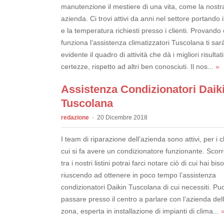
manutenzione il mestiere di una vita, come la nostr
azienda. Ci trovi attivi da anni nel settore portando i
e la temperatura richiesti presso i clienti. Provand
funziona l’assistenza climatizzatori Tuscolana ti sar
evidente il quadro di attività che dà i migliori risultati
certezze, rispetto ad altri ben conosciuti. Il nos...
»
Assistenza Condizionatori Daik
Tuscolana
redazione
20 Dicembre 2018
I team di riparazione dell’azienda sono attivi, per i cl
cui si fa avere un condizionatore funzionante. Scor
tra i nostri listini potrai farci notare ciò di cui hai bi
riuscendo ad ottenere in poco tempo l’assistenza
condizionatori Daikin Tuscolana di cui necessiti. Puo
passare presso il centro a parlare con l’azienda del
zona, esperta in installazione di impianti di clima...