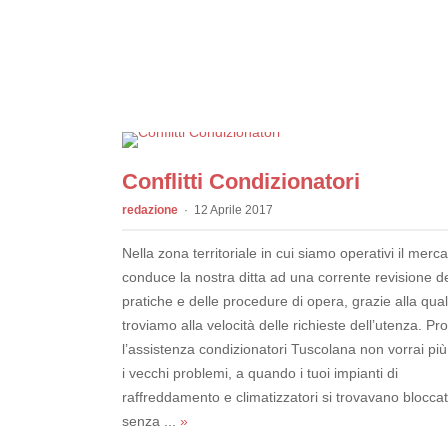
Conflitti Condizionatori
redazione
12 Aprile 2017
Nella zona territoriale in cui siamo operativi il merc
conduce la nostra ditta ad una corrente revisione de
pratiche e delle procedure di opera, grazie alla qual
troviamo alla velocità delle richieste dell’utenza. P
l’assistenza condizionatori Tuscolana non vorrai più
i vecchi problemi, a quando i tuoi impianti di
raffreddamento e climatizzatori si trovavano bloccat
senza ...
»