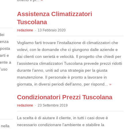
Assistenza Climatizzatori
Tuscolana
redazione
13 Febbraio 2020
dei
senza
Vogliamo farti trovare l’installazione di climatizzatori che
oposta
volevi, con le domande che ci giungono dalle aziende e
rti e
dai clienti con serietà e velocità. Il progetto che chiedi per
tente a
l’assistenza climatizzatori Tuscolana prevede prezzi ridotti
l’uso
durante l’anno, uniti ad una strategia per la giusta
manutenzione. Il personale è pronto a lavorare in
giornata, in diversi periodi dell’anno, per rispond...
»
Condizionatori Prezzi Tuscolana
redazione
23 Settembre 2019
La scelta è di aiutare il cliente, in tutti i casi dove è
necessario condizionare l’ambiente e stabilire la
 nella