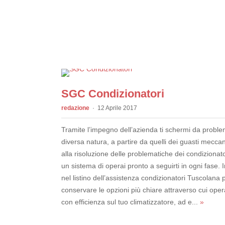
SGC Condizionatori
redazione
12 Aprile 2017
Tramite l’impegno dell’azienda ti schermi da problem
diversa natura, a partire da quelli dei guasti meccani
alla risoluzione delle problematiche dei condizionato
un sistema di operai pronto a seguirti in ogni fase. 
nel listino dell’assistenza condizionatori Tuscolana p
conservare le opzioni più chiare attraverso cui ope
con efficienza sul tuo climatizzatore, ad e...
»