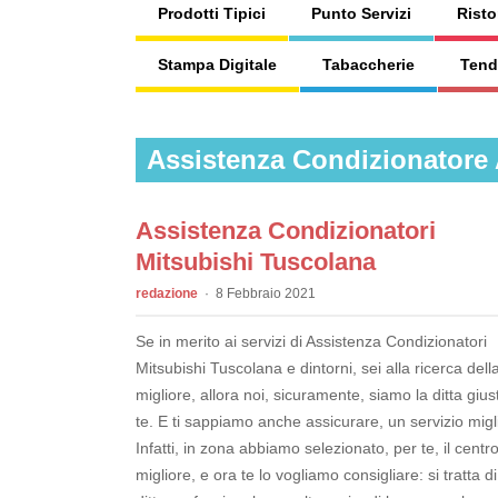
Prodotti Tipici
Punto Servizi
Risto
Stampa Digitale
Tabaccherie
Tend
Assistenza Condizionatore
Assistenza Condizionatori
Mitsubishi Tuscolana
redazione
8 Febbraio 2021
Se in merito ai servizi di Assistenza Condizionatori
Mitsubishi Tuscolana e dintorni, sei alla ricerca della
migliore, allora noi, sicuramente, siamo la ditta gius
te. E ti sappiamo anche assicurare, un servizio migl
Infatti, in zona abbiamo selezionato, per te, il centr
migliore, e ora te lo vogliamo consigliare: si tratta d