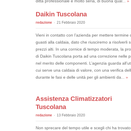
ditta professionale e molto seria, di buona qual...
»
Daikin Tuscolana
redazione
21 Febbraio 2020
Vieni in contatto con l’azienda per mettere termine 
guasti alla caldaia, dato che riusciremo a risolverli 
prezzi alti. In una cornice di tempo moderata, la pr
di Daikin Tuscolana porta ad una correzione nelle pa
nel merito delle componenti. L’agenzia guarda all’u
cui serve una caldaia di valore, con una verifica del
durante le fasi e delle unità per gli ambienti da...
»
Assistenza Climatizzatori
Tuscolana
redazione
13 Febbraio 2020
Non sprecare del tempo utile e scegli chi ha trovato