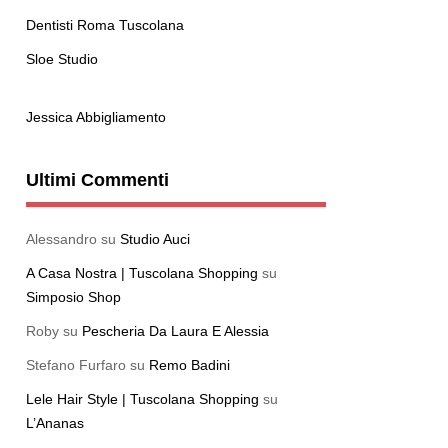
Dentisti Roma Tuscolana
Sloe Studio
Jessica Abbigliamento
Ultimi Commenti
Alessandro
su
Studio Auci
A Casa Nostra | Tuscolana Shopping
su
Simposio Shop
Roby
su
Pescheria Da Laura E Alessia
Stefano Furfaro
su
Remo Badini
Lele Hair Style | Tuscolana Shopping
su
L’Ananas