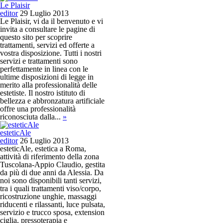
Le Plaisir
editor
29 Luglio 2013
Le Plaisir, vi da il benvenuto e vi
invita a consultare le pagine di
questo sito per scoprire
trattamenti, servizi ed offerte a
vostra disposizione. Tutti i nostri
servizi e trattamenti sono
perfettamente in linea con le
ultime disposizioni di legge in
merito alla professionalità delle
estetiste. Il nostro istituto di
bellezza e abbronzatura artificiale
offre una professionalità
riconosciuta dalla...
»
esteticAle
editor
26 Luglio 2013
esteticAle, estetica a Roma,
attività di riferimento della zona
Tuscolana-Appio Claudio, gestita
da più di due anni da Alessia. Da
noi sono disponibili tanti servizi,
tra i quali trattamenti viso/corpo,
ricostruzione unghie, massaggi
riducenti e rilassanti, luce pulsata,
servizio e trucco sposa, extension
ciglia, pressoterapia e