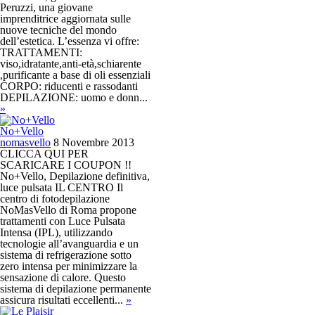
Peruzzi, una giovane
imprenditrice aggiornata sulle
nuove tecniche del mondo
dell’estetica. L’essenza vi offre:
TRATTAMENTI:
viso,idratante,anti-età,schiarente
,purificante a base di oli essenziali
CORPO: riducenti e rassodanti
DEPILAZIONE: uomo e donn...
»
No+Vello
nomasvello
8 Novembre 2013
CLICCA QUI PER
SCARICARE I COUPON !!
No+Vello, Depilazione definitiva,
luce pulsata IL CENTRO Il
centro di fotodepilazione
NoMasVello di Roma propone
trattamenti con Luce Pulsata
Intensa (IPL), utilizzando
tecnologie all’avanguardia e un
sistema di refrigerazione sotto
zero intensa per minimizzare la
sensazione di calore. Questo
sistema di depilazione permanente
assicura risultati eccellenti...
»