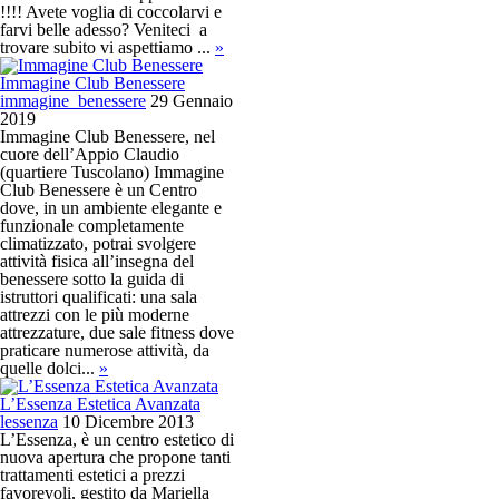
!!!! Avete voglia di coccolarvi e
farvi belle adesso? Veniteci a
trovare subito vi aspettiamo ...
»
Immagine Club Benessere
immagine_benessere
29 Gennaio
2019
Immagine Club Benessere, nel
cuore dell’Appio Claudio
(quartiere Tuscolano) Immagine
Club Benessere è un Centro
dove, in un ambiente elegante e
funzionale completamente
climatizzato, potrai svolgere
attività fisica all’insegna del
benessere sotto la guida di
istruttori qualificati: una sala
attrezzi con le più moderne
attrezzature, due sale fitness dove
praticare numerose attività, da
quelle dolci...
»
L’Essenza Estetica Avanzata
lessenza
10 Dicembre 2013
L’Essenza, è un centro estetico di
nuova apertura che propone tanti
trattamenti estetici a prezzi
favorevoli, gestito da Mariella