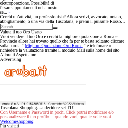
elettroporazione. Possibilità di
fissare appuntamenti nella nostra
se...
»
Cerchi un’attività, un professionista? Allora scrivi, avvocato, notaio,
abbigliamento, o una via della Tuscolana, e premi il pulsante Rosso…
Valuta il tuo Oro Usato
Vuoi vendere il tuo Oro e cerchi la migliore quotazione a Roma e
Provincia allora hai trovato quello che fa per te basta soltanto cliccare
sulla parola "
Migliore Quotazione Oro Roma
" e telefonare o
richiedere la valutazione tramite il modulo Mail sulla home del sito.
Allora ti Aspettiamo.
Advertising
Tuscolana Shopping…a decidere sei TU!
Con Username e Password in pochi Click potrai modificare e/o
personalizzare il tuo profilo.....quando vuoi, quante volte vuoi....
Welcomeshopping
Piu visitati