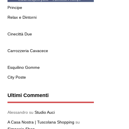
Principe
Relax e Dintorni
Cinecittà Due
Carrozzeria Cavacece
Esquilino Gomme
City Poste
Ultimi Commenti
Alessandro
su
Studio Auci
A Casa Nostra | Tuscolana Shopping
su
Simposio Shop