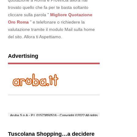
quotazione a Roma e Provincia allora hai
trovato quello che fa per te basta soltanto
cliccare sulla parola "
Migliore Quotazione
Oro Roma
" e telefonare o richiedere la
valutazione tramite il modulo Mail sulla home
del sito. Allora ti Aspettiamo.
Advertising
Tuscolana Shopping…a decidere