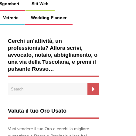
Sgomberi
Siti Web
Vetrerie
Wedding Planner
Cerchi un’attività, un
professionista? Allora scrivi,
avvocato, notaio, abbigliamento, o
una via della Tuscolana, e premi il
pulsante Rosso…
Valuta il tuo Oro Usato
Vuoi vendere il tuo Oro e cerchi la migliore