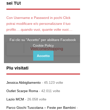
sei TU!
Con Username e Password in pochi Click
potrai modificare e/o personalizzare il tuo
profilo.....quando vuoi, quante volte vuoi....
Fai clic su "Accetto" per abilitare Facebook
Cookie Policy
Welcomeshopping
Accetto
Piu visitati
Jessica Abbigliamento
- 45.123 volte
Outlet Scarpe Roma
- 42.011 volte
Lazio MCM
- 26.058 volte
Parco Giochi Tuscolana – Feste per Bambini
-