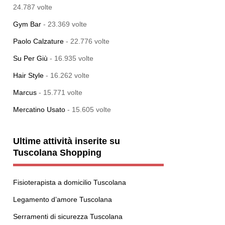
24.787 volte
Gym Bar
- 23.369 volte
Paolo Calzature
- 22.776 volte
Su Per Giù
- 16.935 volte
Hair Style
- 16.262 volte
Marcus
- 15.771 volte
Mercatino Usato
- 15.605 volte
Ultime attività inserite su
Tuscolana Shopping
Fisioterapista a domicilio Tuscolana
Legamento d’amore Tuscolana
Serramenti di sicurezza Tuscolana