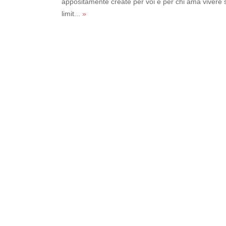
appositamente create per voi e per chi ama vivere
limit...
»