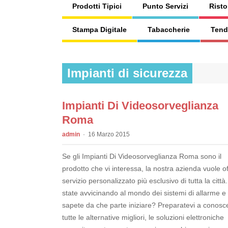
Prodotti Tipici
Punto Servizi
Risto
Stampa Digitale
Tabaccherie
Tend
Impianti di sicurezza
Impianti Di Videosorveglianza
Roma
admin
16 Marzo 2015
Se gli Impianti Di Videosorveglianza Roma sono il
prodotto che vi interessa, la nostra azienda vuole off
servizio personalizzato più esclusivo di tutta la città.
state avvicinando al mondo dei sistemi di allarme e
sapete da che parte iniziare? Preparatevi a conosc
tutte le alternative migliori, le soluzioni elettroniche