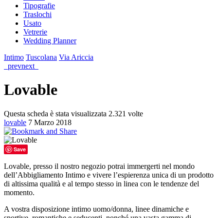
Tipografie
Traslochi
Usato
Vetrerie
Wedding Planner
Intimo
Tuscolana
Via Ariccia
prev
next
Lovable
Questa scheda è stata visualizzata 2.321 volte
lovable
7 Marzo 2018
Save
Lovable, presso il nostro negozio potrai immergerti nel mondo
dell’Abbigliamento Intimo e vivere l’espierenza unica di un prodotto
di altissima qualità e al tempo stesso in linea con le tendenze del
momento.
A vostra disposizione intimo uomo/donna, linee dinamiche e
sportive, romantiche e seducenti, nonché una vasta gamma di