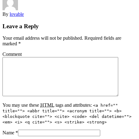
By
lovable
Leave a Reply
Your email address will not be published. Required fields are
marked
*
Comment
You may use these
HTML
tags and attributes:
<a href=""
title=""> <abbr title=""> <acronym title=""> <b>
<blockquote cite=""> <cite> <code> <del datetime="">
<em> <i> <q cite=""> <s> <strike> <strong>
Name
*