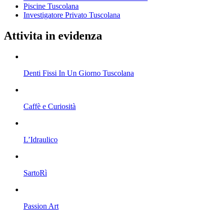
Piscine Tuscolana
Investigatore Privato Tuscolana
Attivita in evidenza
Denti Fissi In Un Giorno Tuscolana
Caffè e Curiosità
L’Idraulico
SartoRì
Passion Art