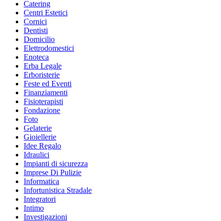
Catering
Centri Estetici
Cornici
Dentisti
Domicilio
Elettrodomestici
Enoteca
Erba Legale
Erboristerie
Feste ed Eventi
Finanziamenti
Fisioterapisti
Fondazione
Foto
Gelaterie
Gioiellerie
Idee Regalo
Idraulici
Impianti di sicurezza
Imprese Di Pulizie
Informatica
Infortunistica Stradale
Integratori
Intimo
Investigazioni