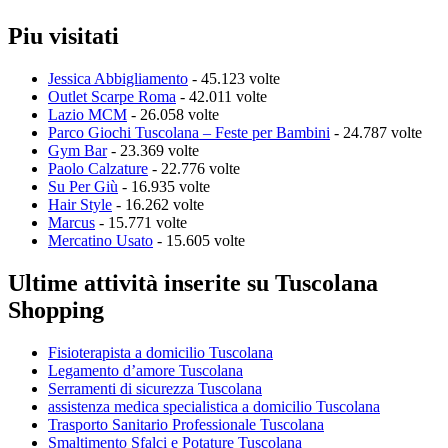
Piu visitati
Jessica Abbigliamento
- 45.123 volte
Outlet Scarpe Roma
- 42.011 volte
Lazio MCM
- 26.058 volte
Parco Giochi Tuscolana – Feste per Bambini
- 24.787 volte
Gym Bar
- 23.369 volte
Paolo Calzature
- 22.776 volte
Su Per Giù
- 16.935 volte
Hair Style
- 16.262 volte
Marcus
- 15.771 volte
Mercatino Usato
- 15.605 volte
Ultime attività inserite su Tuscolana
Shopping
Fisioterapista a domicilio Tuscolana
Legamento d’amore Tuscolana
Serramenti di sicurezza Tuscolana
assistenza medica specialistica a domicilio Tuscolana
Trasporto Sanitario Professionale Tuscolana
Smaltimento Sfalci e Potature Tuscolana