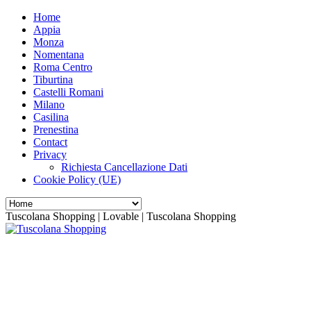
Home
Appia
Monza
Nomentana
Roma Centro
Tiburtina
Castelli Romani
Milano
Casilina
Prenestina
Contact
Privacy
Richiesta Cancellazione Dati
Cookie Policy (UE)
Tuscolana Shopping | Lovable | Tuscolana Shopping