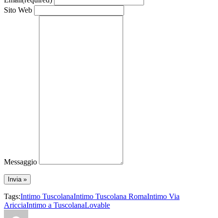
Sito Web
Messaggio
Tags:
Intimo Tuscolana
Intimo Tuscolana Roma
Intimo Via
Ariccia
Intimo a Tuscolana
Lovable