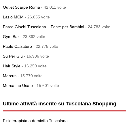
Outlet Scarpe Roma
- 42.011 volte
Lazio MCM
- 26.055 volte
Parco Giochi Tuscolana – Feste per Bambini
- 24.783 volte
Gym Bar
- 23.362 volte
Paolo Calzature
- 22.775 volte
Su Per Giù
- 16.906 volte
Hair Style
- 16.259 volte
Marcus
- 15.770 volte
Mercatino Usato
- 15.601 volte
Ultime attività inserite su Tuscolana Shopping
Fisioterapista a domicilio Tuscolana