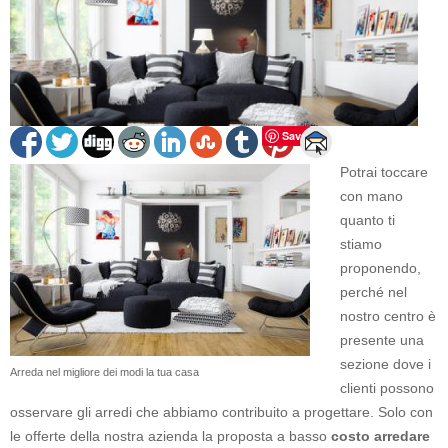
Save
Potrai toccare
con mano
quanto ti
stiamo
proponendo,
perché nel
nostro centro è
presente una
sezione dove i
Arreda nel migliore dei modi la tua casa
clienti possono
osservare gli arredi che abbiamo contribuito a progettare. Solo con
le offerte della nostra azienda la proposta a basso
costo arredare