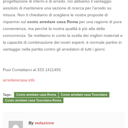
progettazione di interni e di arredo, noi abbiamo il vantaggio
assoluto di mantenere una sezione di ricerca per l’arredo su
misura. Non ti chiediamo di scegliere le nostre proposte di
risparmio sul
costo arredare casa Roma
per una ragione di pura
convenienza, ma perché la nostra qualità è più alta della
concorrenza. Se mettiamo in conto la scelta dei migliori materiali e
la capacità di combinazione dei nostri esperti, è normale partire in
vantaggio nella partita contro gli arredatori di tutti i giorni.
Puoi Contattarci al 333.1411455
arredarecasa.info
Tags:
Costo arredare casa Roma
Costo arredare casa Tuscolana
Costo arredare casa Tuscolana Roma
By
redazione