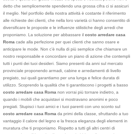
detto che semplicemente spendendo una grossa cifra ci si assicuri
il meglio. Nel portfolio della nostra attività è costante il riferimento
alle richieste dei clienti, che nella loro varietà ci hanno consentito di
diversificare le proposte e le influenze stilistiche degli arredi che
proponiamo. La soluzione per abbassare il
costo arredare casa
Roma
cade alla perfezione per quei clienti che sanno osare e
anticipare le mode. Non c’è nulla di più semplice che chiamare un
nostro responsabile e concordare un piano di azione che contempli
tutti i punti dei tuoi desideri. Siamo presenti da anni sul mercato
provinciale proponendo armadi, cabine e arredamenti di livello
pregiato, sui quali garantiamo per una lunga e felice durata di
utilizzo. Scoprendo la qualità che ti garantiscono i progetti a basso
costo arredare casa Roma
non vorrai più tornare indietro, a
quando i mobili che acquistavi si mostravano anonimi e poco
pregiati. Stupisci i tuoi amici e i tuoi parenti con uno sconto sul
costo arredare casa Roma
da primi della classe, sfruttando a tuo
vantaggio il calore del legno e la fresca eleganza degli elementi in
muratura che ti proponiamo. Rispetto a tutti gli altri centri di