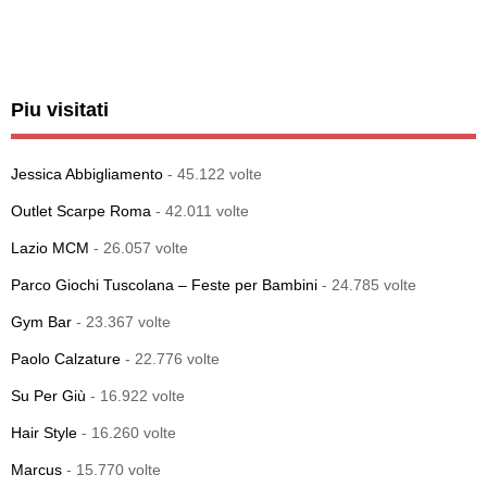
Piu visitati
Jessica Abbigliamento
- 45.122 volte
Outlet Scarpe Roma
- 42.011 volte
Lazio MCM
- 26.057 volte
Parco Giochi Tuscolana – Feste per Bambini
- 24.785 volte
Gym Bar
- 23.367 volte
Paolo Calzature
- 22.776 volte
Su Per Giù
- 16.922 volte
Hair Style
- 16.260 volte
Marcus
- 15.770 volte