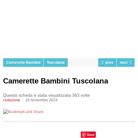
Camerette Bambini
Tuscolana
prev
next
Camerette Bambini Tuscolana
Questa scheda è stata visualizzata 363 volte
redazione
19 Novembre 2024
Save