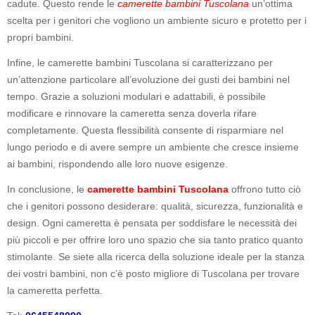
cadute. Questo rende le
camerette bambini Tuscolana
un’ottima
scelta per i genitori che vogliono un ambiente sicuro e protetto per i
propri bambini.
Infine, le camerette bambini Tuscolana si caratterizzano per
un’attenzione particolare all’evoluzione dei gusti dei bambini nel
tempo. Grazie a soluzioni modulari e adattabili, è possibile
modificare e rinnovare la cameretta senza doverla rifare
completamente. Questa flessibilità consente di risparmiare nel
lungo periodo e di avere sempre un ambiente che cresce insieme
ai bambini, rispondendo alle loro nuove esigenze.
In conclusione, le
camerette bambini Tuscolana
offrono tutto ciò
che i genitori possono desiderare: qualità, sicurezza, funzionalità e
design. Ogni cameretta è pensata per soddisfare le necessità dei
più piccoli e per offrire loro uno spazio che sia tanto pratico quanto
stimolante. Se siete alla ricerca della soluzione ideale per la stanza
dei vostri bambini, non c’è posto migliore di Tuscolana per trovare
la cameretta perfetta.