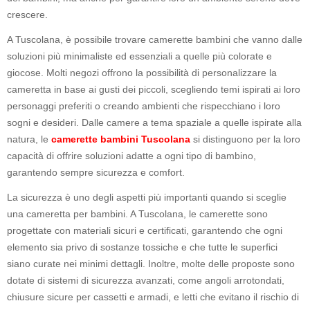
crescere.
A Tuscolana, è possibile trovare camerette bambini che vanno dalle
soluzioni più minimaliste ed essenziali a quelle più colorate e
giocose. Molti negozi offrono la possibilità di personalizzare la
cameretta in base ai gusti dei piccoli, scegliendo temi ispirati ai loro
personaggi preferiti o creando ambienti che rispecchiano i loro
sogni e desideri. Dalle camere a tema spaziale a quelle ispirate alla
natura, le
camerette bambini Tuscolana
si distinguono per la loro
capacità di offrire soluzioni adatte a ogni tipo di bambino,
garantendo sempre sicurezza e comfort.
La sicurezza è uno degli aspetti più importanti quando si sceglie
una cameretta per bambini. A Tuscolana, le camerette sono
progettate con materiali sicuri e certificati, garantendo che ogni
elemento sia privo di sostanze tossiche e che tutte le superfici
siano curate nei minimi dettagli. Inoltre, molte delle proposte sono
dotate di sistemi di sicurezza avanzati, come angoli arrotondati,
chiusure sicure per cassetti e armadi, e letti che evitano il rischio di