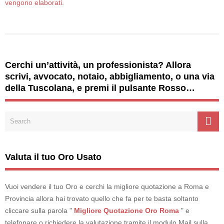
vengono elaborati
.
Cerchi un’attività, un professionista? Allora
scrivi, avvocato, notaio, abbigliamento, o una via
della Tuscolana, e premi il pulsante Rosso…
Valuta il tuo Oro Usato
Vuoi vendere il tuo Oro e cerchi la migliore quotazione a Roma e
Provincia allora hai trovato quello che fa per te basta soltanto
cliccare sulla parola "
Migliore Quotazione Oro Roma
" e
telefonare o richiedere la valutazione tramite il modulo Mail sulla