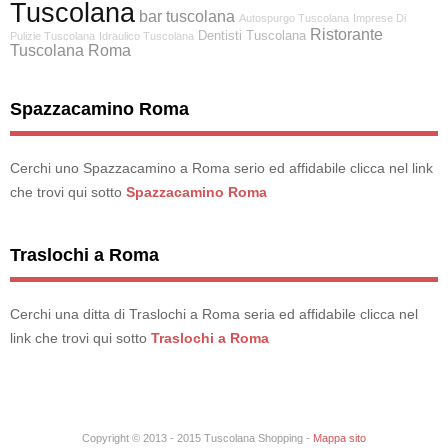
Tuscolana
bar tuscolana
Autospurgo Tuscolana
Imprese Di
Ristorante
Dentisti Tuscolana
Pulizie Tuscolana
Idraulico Tuscolana
Tuscolana Roma
Spazzacamino Roma
Cerchi uno Spazzacamino a Roma serio ed affidabile clicca nel link
che trovi qui sotto
Spazzacamino Roma
Traslochi a Roma
Cerchi una ditta di Traslochi a Roma seria ed affidabile clicca nel
link che trovi qui sotto
Traslochi a Roma
Copyright © 2013 - 2015 Tuscolana Shopping -
Mappa sito